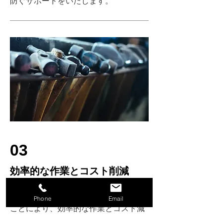
防ぐサポートをいたします。
03
効率的な作業とコスト削減
適切な施工計画や仮設構造計算を行う
Phone
Email
ことにより、効率的な作業とコスト減