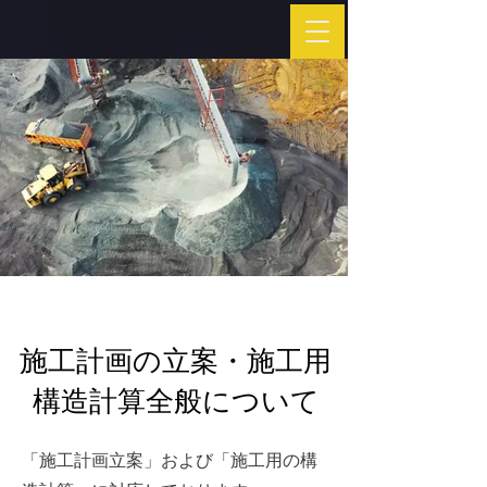
​施工計画の立案・施工用
構造計算全般について
「施工計画立案」および「施工用の構