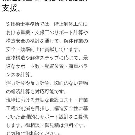
支援。
SI技術士事務所では、階上解体工法に
おける重機・支保工のサポート計算や
構造安全の検討を通じて、解体作業の
安全・効率向上に貢献しています。
建物構造や解体ステップに応じて、最
適なサポート数・配置位置・荷重バラ
ンスを計算。
浮力計算や反力計算、図面のない建物
の経済計算も対応可能です。
現場における無駄な仮設コスト・作業
工程の削減を目指し、構造安全性に基
づいた合理的なサポート設計をご提供
します。御相談・御見積は無料です。
お気軽に御相談ください。